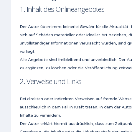
1. Inhalt des Onlineangebotes
Der Autor übernimmt keinerlei Gewähr für die Aktualität,
sich auf Schäden materieller oder ideeller Art beziehen
unvollständiger Informationen verursacht wurden, sind gr
vorliegt.
Alle Angebote sind freibleibend und unverbindlich. Der 
zu ergänzen, zu löschen oder die Veröffentlichung zeitwei
2. Verweise und Links
Bei direkten oder indirekten Verweisen auf fremde Webse
ausschließlich in dem Fall in Kraft treten, in dem der Au
Inhalte zu verhindern.
Der Autor erklärt hiermit ausdrücklich, dass zum Zeitpunk
Gestaltung, die Inhalte oder die Urheberschaft der verlinkt