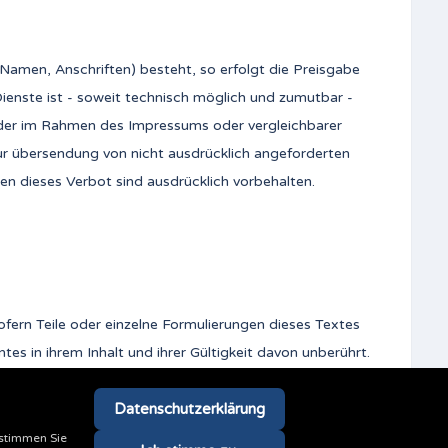
Namen, Anschriften) besteht, so erfolgt die Preisgabe
Dienste ist - soweit technisch möglich und zumutbar -
der im Rahmen des Impressums oder vergleichbarer
r übersendung von nicht ausdrücklich angeforderten
n dieses Verbot sind ausdrücklich vorbehalten.
ofern Teile oder einzelne Formulierungen dieses Textes
es in ihrem Inhalt und ihrer Gültigkeit davon unberührt.
Datenschutzerklärung
 stimmen Sie