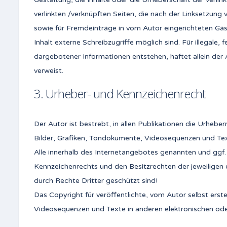
verlinkten /verknüpften Seiten, die nach der Linksetzung 
sowie für Fremdeinträge in vom Autor eingerichteten Gäs
Inhalt externe Schreibzugriffe möglich sind. Für illegale
dargebotener Informationen entstehen, haftet allein der An
verweist.
3. Urheber- und Kennzeichenrecht
Der Autor ist bestrebt, in allen Publikationen die Urheb
Bilder, Grafiken, Tondokumente, Videosequenzen und Tex
Alle innerhalb des Internetangebotes genannten und ggf
Kennzeichenrechts und den Besitzrechten der jeweiligen 
durch Rechte Dritter geschützt sind!
Das Copyright für veröffentlichte, vom Autor selbst erste
Videosequenzen und Texte in anderen elektronischen ode