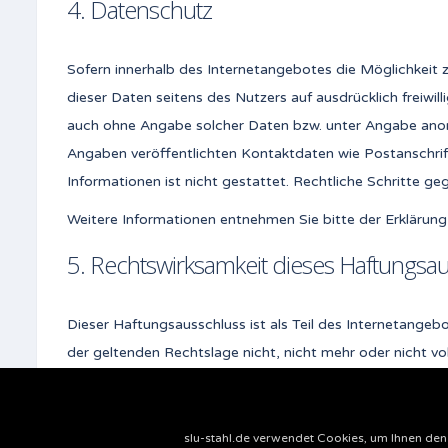
4. Datenschutz
Sofern innerhalb des Internetangebotes die Möglichkeit z
dieser Daten seitens des Nutzers auf ausdrücklich freiwi
auch ohne Angabe solcher Daten bzw. unter Angabe anon
Angaben veröffentlichten Kontaktdaten wie Postanschrif
Informationen ist nicht gestattet. Rechtliche Schritte 
Weitere Informationen entnehmen Sie bitte der Erklärun
5. Rechtswirksamkeit dieses Haftungsa
Dieser Haftungsausschluss ist als Teil des Internetangeb
der geltenden Rechtslage nicht, nicht mehr oder nicht vol
slu-stahl.de verwendet Cookies, um Ihnen den