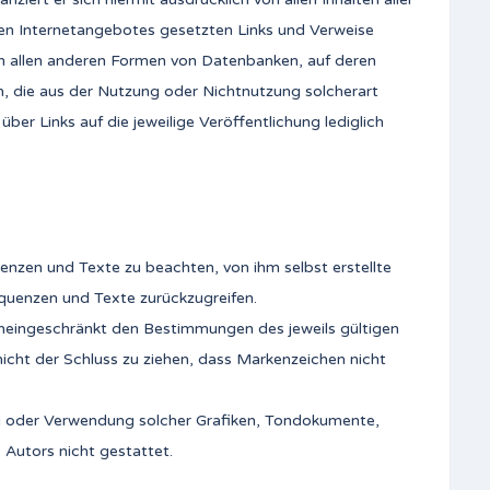
genen Internetangebotes gesetzten Links und Verweise
 in allen anderen Formen von Datenbanken, auf deren
den, die aus der Nutzung oder Nichtnutzung solcherart
ber Links auf die jeweilige Veröffentlichung lediglich
enzen und Texte zu beachten, von ihm selbst erstellte
quenzen und Texte zurückzugreifen.
uneingeschränkt den Bestimmungen des jeweils gültigen
icht der Schluss zu ziehen, dass Markenzeichen nicht
gung oder Verwendung solcher Grafiken, Tondokumente,
Autors nicht gestattet.